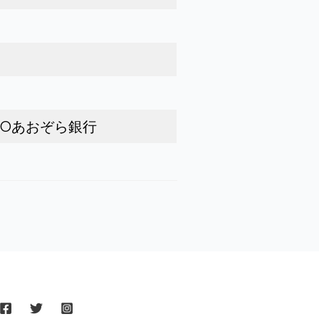
MOあおぞら銀行