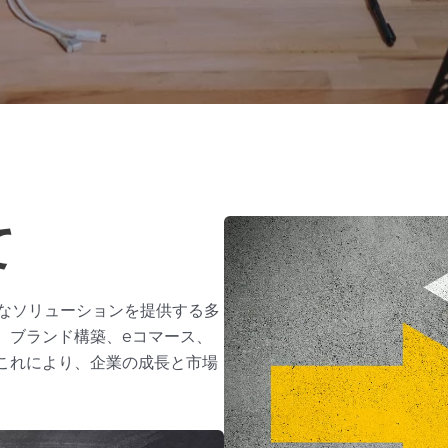
て
的なソリューションを提供する多
、ブランド構築、eコマース、
これにより、企業の成長と市場