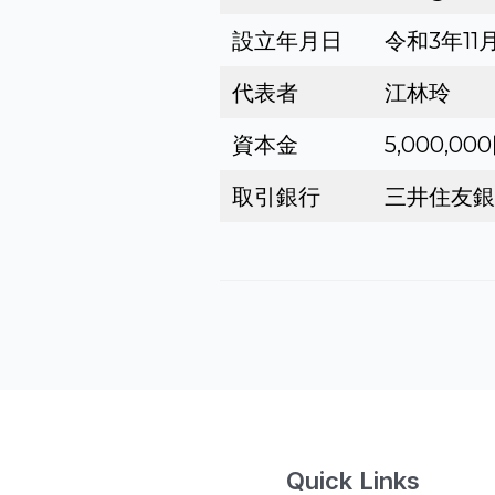
設立年月日
令和3年11
代表者
江林玲
資本金
5,000,00
取引銀行
三井住友銀
Quick Links