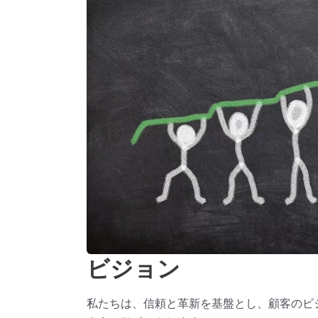
ビジョン
私たちは、信頼と革新を基盤とし、顧客のビ