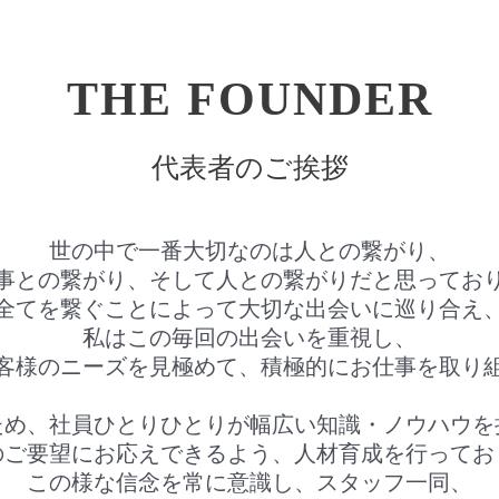
THE FOUNDER
代表者のご挨拶
世の中で一番大切なのは人との繋がり、
事との繋がり、そして人との繋がりだと思ってお
全てを繋ぐことによって大切な出会いに巡り合え
私はこの毎回の出会いを重視し、
客様のニーズを見極めて、積極的にお仕事を取り
ため、社員ひとりひとりが幅広い知識・ノウハウを
のご要望にお応えできるよう、人材育成を行ってお
この様な信念を常に意識し、スタッフ一同、